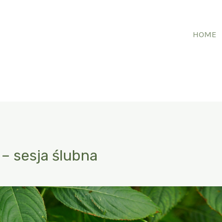
HOME
– sesja ślubna